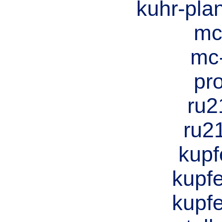
kuhr-pla
mc
mc-
pro
ru2
ru2
kupf
kupf
kupf