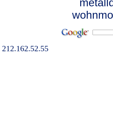
metall
wohnmob
212.162.52.55