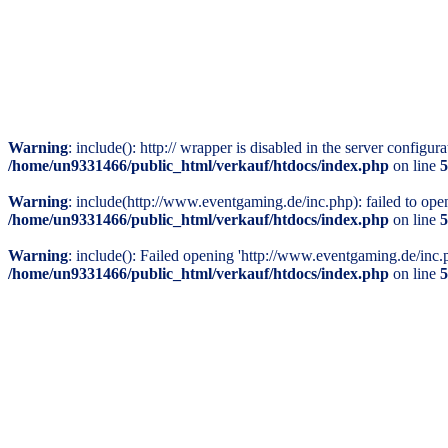
Warning
: include(): http:// wrapper is disabled in the server config
/home/un9331466/public_html/verkauf/htdocs/index.php
on line
5
Warning
: include(http://www.eventgaming.de/inc.php): failed to ope
/home/un9331466/public_html/verkauf/htdocs/index.php
on line
5
Warning
: include(): Failed opening 'http://www.eventgaming.de/inc.ph
/home/un9331466/public_html/verkauf/htdocs/index.php
on line
5